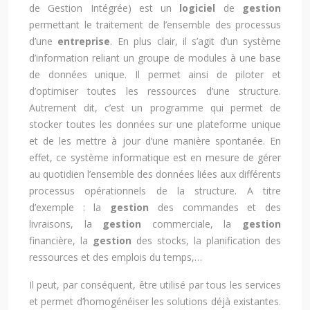
de Gestion Intégrée) est un
logiciel
de
gestion
permettant le traitement de l’ensemble des processus
d’une
entreprise
. En plus clair, il s’agit d’un système
d’information reliant un groupe de modules à une base
de données unique. Il permet ainsi de piloter et
d’optimiser toutes les ressources d’une structure.
Autrement dit, c’est un programme qui permet de
stocker toutes les données sur une plateforme unique
et de les mettre à jour d’une manière spontanée. En
effet, ce système informatique est en mesure de gérer
au quotidien l’ensemble des données liées aux différents
processus opérationnels de la structure. A titre
d’exemple : la
gestion
des commandes et des
livraisons, la
gestion
commerciale, la
gestion
financière, la
gestion
des stocks, la planification des
ressources et des emplois du temps,…
Il peut, par conséquent, être utilisé par tous les services
et permet d’homogénéiser les solutions déjà existantes.