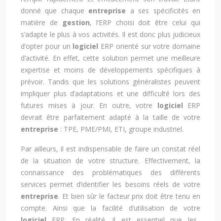
donné que chaque
entreprise
a ses spécificités en
matière de
gestion
, l’ERP choisi doit être celui qui
s’adapte le plus à vos activités. Il est donc plus judicieux
d’opter pour un
logiciel
ERP orienté sur votre domaine
d’activité. En effet, cette solution permet une meilleure
expertise et moins de développements spécifiques à
prévoir. Tandis que les solutions généralistes peuvent
impliquer plus d’adaptations et une difficulté lors des
futures mises à jour. En outre, votre
logiciel
ERP
devrait être parfaitement adapté à la taille de votre
entreprise
: TPE, PME/PMI, ETI, groupe industriel.
Par ailleurs, il est indispensable de faire un constat réel
de la situation de votre structure. Effectivement, la
connaissance des problématiques des différents
services permet d’identifier les besoins réels de votre
entreprise
. Et bien sûr le facteur prix doit être tenu en
compte. Ainsi que la facilité d’utilisation de votre
logiciel
ERP. En réalité, il est essentiel que les