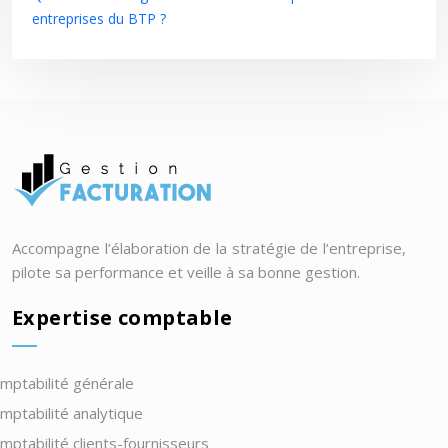
entreprises du BTP ?
Accompagne l’élaboration de la stratégie de l’entreprise,
pilote sa performance et veille à sa bonne gestion.
Expertise comptable
mptabilité générale
mptabilité analytique
mptabilité clients-fournisseurs