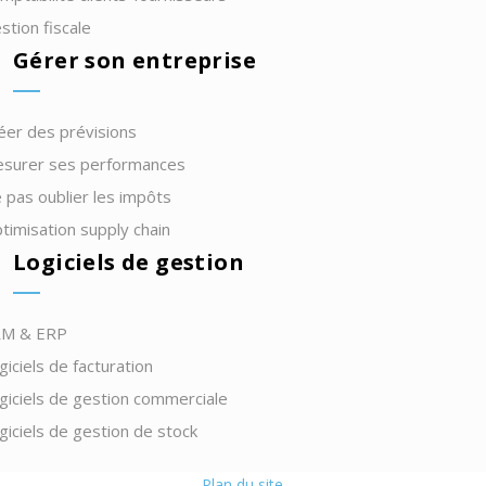
stion fiscale
Gérer son entreprise
éer des prévisions
surer ses performances
 pas oublier les impôts
timisation supply chain
Logiciels de gestion
M & ERP
giciels de facturation
giciels de gestion commerciale
giciels de gestion de stock
Plan du site